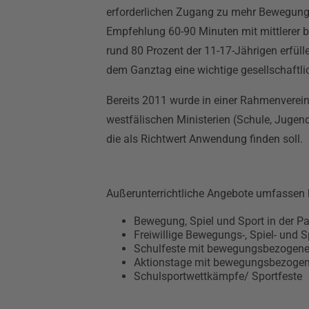
erforderlichen Zugang zu mehr Bewegung 
Empfehlung 60-90 Minuten mit mittlerer bi
rund 80 Prozent der 11-17-Jährigen erfül
dem Ganztag eine wichtige gesellschaftl
Bereits 2011 wurde in einer Rahmenvere
westfälischen Ministerien (Schule, Jugend,
die als Richtwert Anwendung finden soll.
Außerunterrichtliche Angebote umfassen 
Bewegung, Spiel und Sport in der P
Freiwillige Bewegungs-, Spiel- und
Schulfeste mit bewegungsbezogen
Aktionstage mit bewegungsbezoge
Schulsportwettkämpfe/ Sportfeste