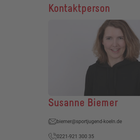
Kontaktperson
Susanne Biemer
biemer@sportjugend-koeln.de
0221-921 300 35