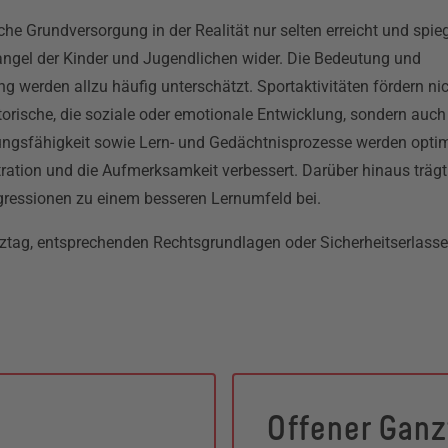
iche Grundversorgung in der Realität nur selten erreicht und spieg
gel der Kinder und Jugendlichen wider. Die Bedeutung und
ng werden allzu häufig unterschätzt. Sportaktivitäten fördern ni
otorische, die soziale oder emotionale Entwicklung, sondern auch
stungsfähigkeit sowie Lern- und Gedächtnisprozesse werden optim
tration und die Aufmerksamkeit verbessert. Darüber hinaus trägt
gressionen zu einem besseren Lernumfeld bei.
nztag, entsprechenden Rechtsgrundlagen oder Sicherheitserlass
Offener Ganz