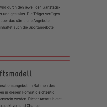
rd durch den jeweiligen Ganztags-
tet und gestaltet. Die Träger verfügen
 über das sämtliche Angebote
einhaltet auch die Sportangebote.
ftsmodell
operationsangebot im Rahmen des
en in diesem Format gleichzeitig
rtverein werden. Dieser Ansatz bietet
 Perspektiven und Chancen.