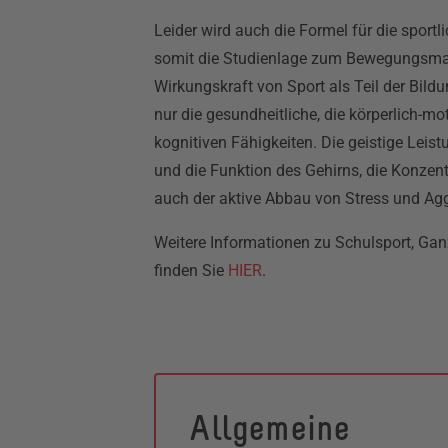
Leider wird auch die Formel für die sportl
somit die Studienlage zum Bewegungsman
Wirkungskraft von Sport als Teil der Bildu
nur die gesundheitliche, die körperlich-m
kognitiven Fähigkeiten. Die geistige Lei
und die Funktion des Gehirns, die Konzen
auch der aktive Abbau von Stress und Ag
Weitere Informationen zu Schulsport, Ga
finden Sie
HIER
.
Allgemeine