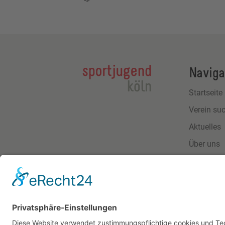
Naviga
Startseite
Verein su
Aktuelles
Über uns
Download
Kontakt
Impressu
Datensch