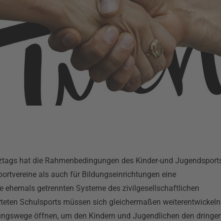
ztags hat die Rahmenbedingungen des Kinder-und Jugendsport
portvereine als auch für Bildungseinrichtungen eine
 ehemals getrennten Systeme des zivilgesellschaftlichen
rteten Schulsports müssen sich gleichermaßen weiterentwickeln
ngswege öffnen, um den Kindern und Jugendlichen den dringe