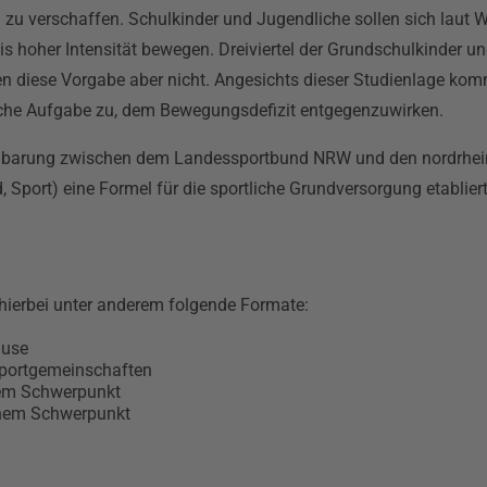
zu verschaffen. Schulkinder und Jugendliche sollen sich laut 
s hoher Intensität bewegen. Dreiviertel der Grundschulkinder u
len diese Vorgabe aber nicht. Angesichts dieser Studienlage ko
iche Aufgabe zu, dem Bewegungsdefizit entgegenzuwirken.
inbarung zwischen dem Landessportbund NRW und den nordrhei
 Sport) eine Formel für die sportliche Grundversorgung etabliert
hierbei unter anderem folgende Formate:
ause
 Sportgemeinschaften
em Schwerpunkt
nem Schwerpunkt