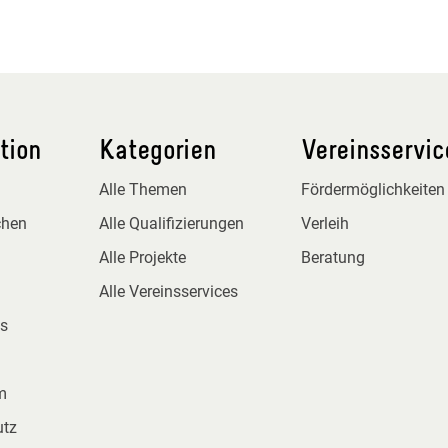
tion
Kategorien
Vereinsservic
Alle Themen
Fördermöglichkeiten
chen
Alle Qualifizierungen
Verleih
Alle Projekte
Beratung
Alle Vereinsservices
s
m
utz