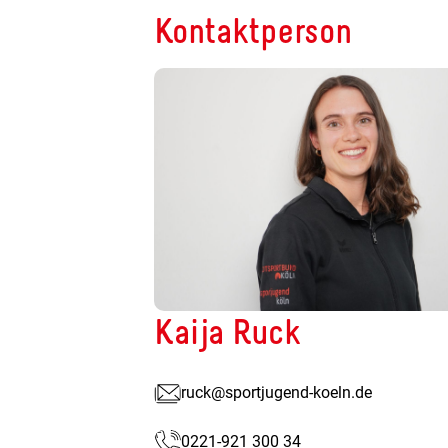
Kontaktperson
Kaija Ruck
ruck@sportjugend-koeln.de
0221-921 300 34