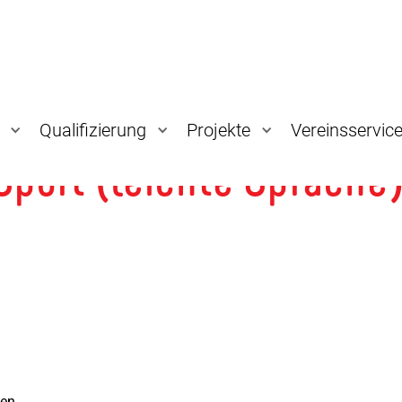
Qualifizierung
Projekte
Vereinsservic
 Sport (leichte Sprache
en.