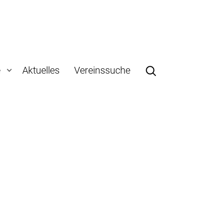
e
Aktuelles
Vereinssuche
)