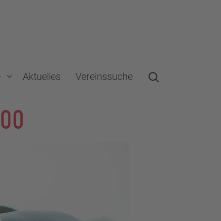
e
Aktuelles
Vereinssuche
000