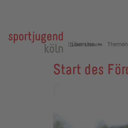
Über Uns
Themen
Leichte Sprache
Start des Fö