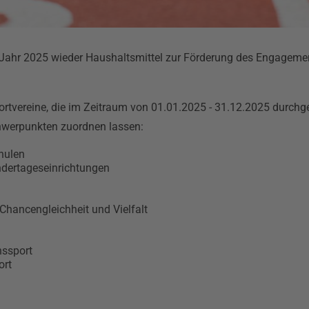
ahr 2025 wieder Haushaltsmittel zur Förderung des Engagement
tvereine, die im Zeitraum von 01.01.2025 - 31.12.2025 durchg
werpunkten zuordnen lassen:
hulen
ndertageseinrichtungen
hancengleichheit und Vielfalt
nssport
ort