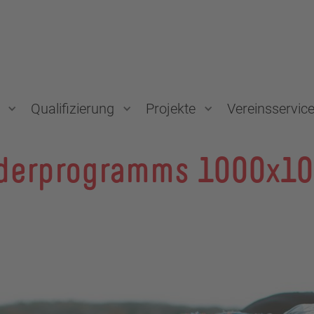
Qualifizierung
Projekte
Vereinsservic
rderprogramms 1000x1